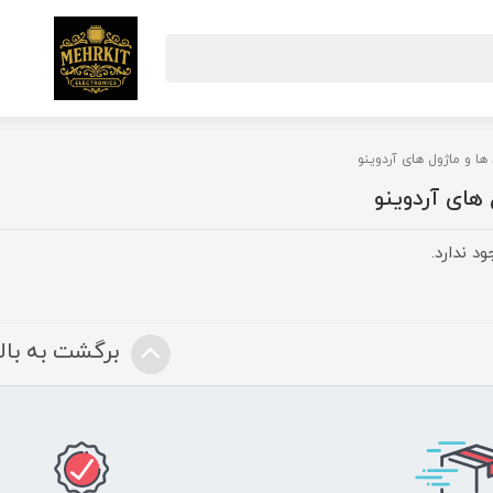
ها و ماژول های آردوینو
 های آردوینو
د ندارد.
برگشت به بالا