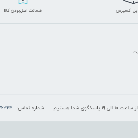
یل اکسپرس
ضمانت اصل‌بودن کالا
یت
پاسخگوی شما هستیم
شماره تماس:
36324