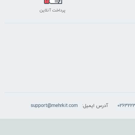
پرداخت آنلاین
026322
آدرس ایمیل:
support@mehrkit.com