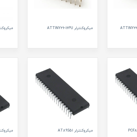
میکروکنترلر ATTINY26-16PU
میکروکنترلر A-U
میکروکنترلر AT89S51
میکروکنترلر 2L