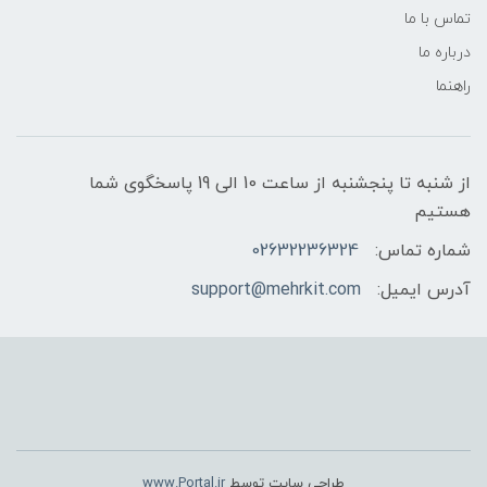
تماس با ما
درباره ما
راهنما
از شنبه تا پنجشنبه از ساعت 10 الی 19 پاسخگوی شما
هستیم
شماره تماس:
02632236324
آدرس ایمیل:
support@mehrkit.com
طراحی سایت توسط
www.Portal.ir