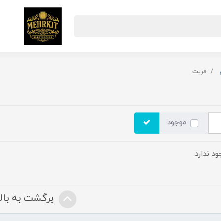
فریت
موجود
د ندارد.
برگشت به بالا