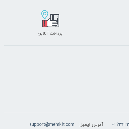
پرداخت آنلاین
026322
آدرس ایمیل:
support@mehrkit.com