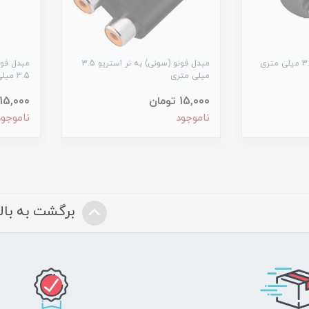
مبدل سوکت استریو 3.5 میلی متری
مبدل فونو (سونی) به نر استریو 3.5
مبدل فون
میلی متری
3.5 میلی متری
15,000 تومان
15,000 تومان
ناموجود
ناموجود
برگشت به بالا