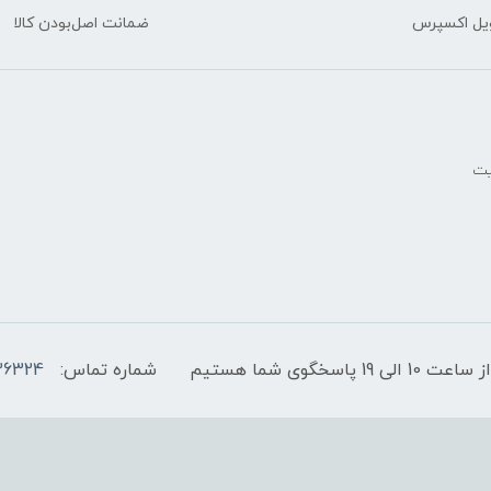
یل اکسپرس
ضمانت اصل‌بودن کالا
یت
پاسخگوی شما هستیم
شماره تماس:
36324