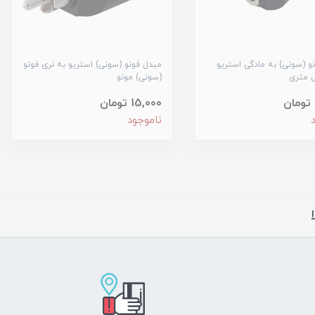
و (سونی) به مادگی استریو
مبدل فونو (سونی) استریو به نری فونو
(سونی) مونو
15,000 تومان
ناموجود