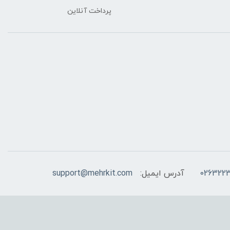
پرداخت آنلاین
026322
آدرس ایمیل:
support@mehrkit.com