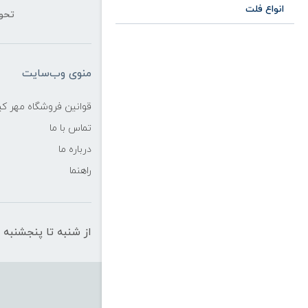
انواع فلت
تحو
منوی وب‌سایت
قوانین فروشگاه مهر ک
تماس با ما
درباره ما
راهنما
از شنبه تا پنجشنبه از ساعت 10 الی 19 