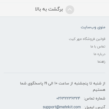
برگشت به بالا
منوی وب‌سایت
قوانین فروشگاه مهر کیت
تماس با ما
درباره ما
راهنما
از شنبه تا پنجشنبه از ساعت 10 الی 19 پاسخگوی شما
هستیم
شماره تماس:
02632236324
آدرس ایمیل:
support@mehrkit.com