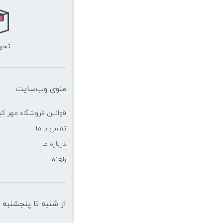
تحو
منوی وب‌سایت
قوانین فروشگاه مهر ک
تماس با ما
درباره ما
راهنما
از شنبه تا پنجشنبه از ساعت 10 الی 19 