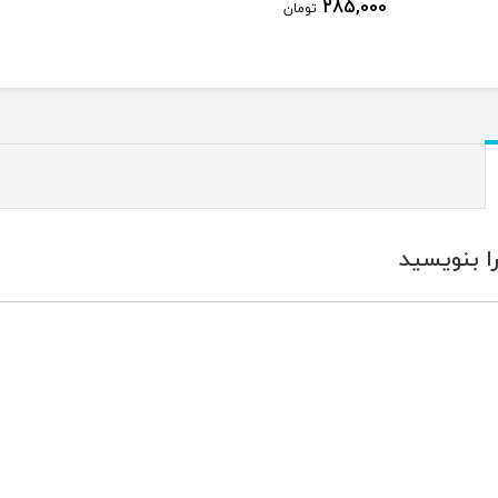
285,000
تومان
ا بنویسید