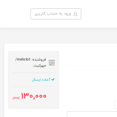
ورود به حساب کاربری
فروشنده: mehrkit/
مهرکیت
آماده ارسال
130,000
تومان