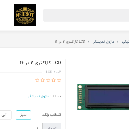
نیکی
ماژول نمایشگر
LCD کاراکتری 2 در 16
LCD کاراکتری 2 در 16
LCD 2002
دسته :
ماژول نمایشگر
انتخاب رنگ:
سبز
آبی
تعداد