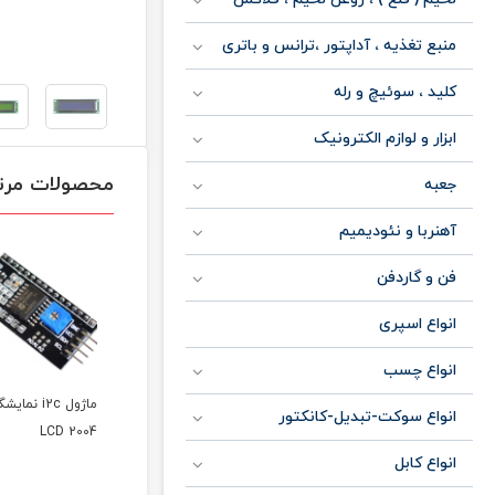
منبع تغذیه ، آداپتور ،ترانس و باتری
کلید ، سوئیچ و رله
ابزار و لوازم الکترونیک
محصولات مرت
جعبه
آهنربا و نئودیمیم
فن و گاردفن
انواع اسپری
انواع چسب
ماژول i2c نمایش
انواع سوکت-تبدیل-کانکتور
LCD 2004
انواع کابل