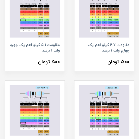
مقاومت 4.7 کیلو اهم یک
مقاومت 5.1 کیلو اهم یک چهارم
چهارم وات ۱ درصد
وات ۱ درصد
500 تومان
500 تومان