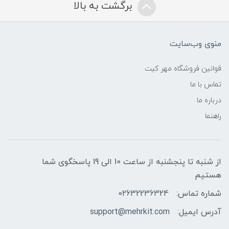
برگشت به بالا
منوی وب‌سایت
قوانین فروشگاه مهر کیت
تماس با ما
درباره ما
راهنما
از شنبه تا پنجشنبه از ساعت 10 الی 19 پاسخگوی شما
هستیم
شماره تماس:
02632236324
آدرس ایمیل:
support@mehrkit.com