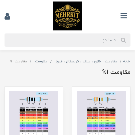
خانه
مقاومت ، خازن ، سلف ، کریستال ، فیوز
مقاومت
مقاومت 1%
مقاومت 1%