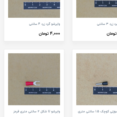
د 3 سانتی
وایرشو گرد زرد 4 سانتی
4,000 تومان
وایرشو سوزنی کوچک 1.5 سانتی متری
وایرشو U شکل 2 سانتی متری قرمز