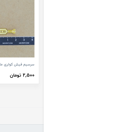
سرسیم فیش کولری ماد
2,500 تومان