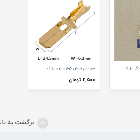
گی بزرگ
سرسیم فیش کولری نری بزرگ
2,500 تومان
برگشت به بالا