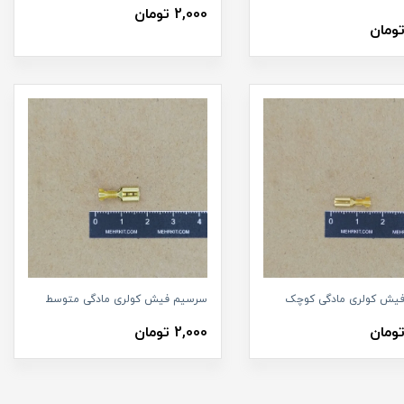
2,000 تومان
یش کولری مادگی کوچک
سرسیم فیش کولری مادگی متوسط
2,000 تومان