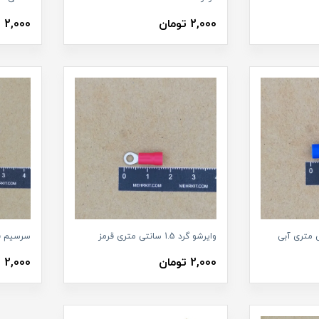
2,000 تومان
2,000 تومان
وایرشو گرد 1.5 سانتی متری قرمز
سرسیم ف
2,000 تومان
2,000 تومان