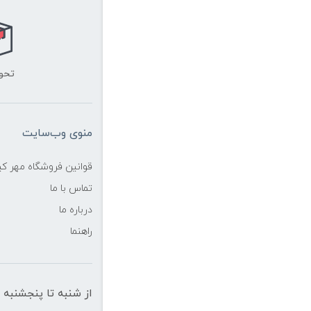
تحو
منوی وب‌سایت
قوانین فروشگاه مهر ک
تماس با ما
درباره ما
راهنما
از شنبه تا پنجشنبه از ساعت 10 الی 19 