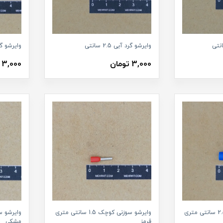
وایرشو گرد آبی 2.5 سانتی
وایرشو گرد زر
3,000 تومان
3,000 تومان
وایرشو سوزنی کوچک 1.5 سانتی متری
قرمز
مشکی