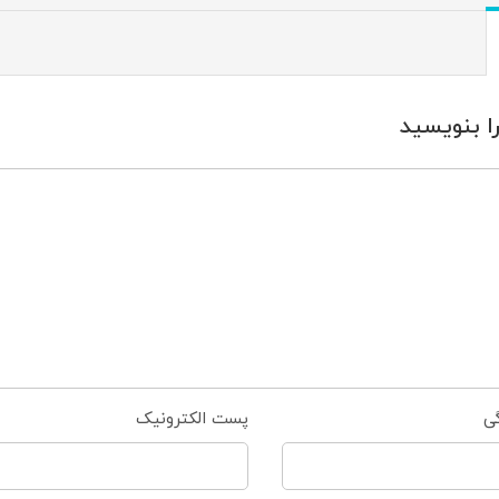
ا بنویسید
گی
پست الکترونیک