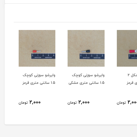
 سوزنی کوچک
وایرشو سوزنی کوچک
وایرشو بین راهی آبی
و
1.5 سانتی متری قرمز
2.5 سانتی متری
2,000
2,000
تومان
تومان