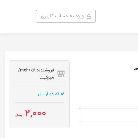
ورود به حساب کاربری
فروشنده: mehrkit/
مهرکیت
آماده ارسال
2,000
تومان