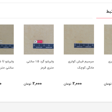
بط
ولری
وایرشو گرد 1.5 سانتی
وایرشو U شکل 2
وایرشو
متری قرمز
سانتی متری قرمز
1.5 سانتی متری مشکی
2,000
2,000
2,
تومان
تومان
تومان