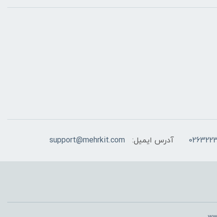
026322
آدرس ایمیل:
support@mehrkit.com
www