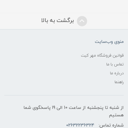
برگشت به بالا
منوی وب‌سایت
قوانین فروشگاه مهر کیت
تماس با ما
درباره ما
راهنما
از شنبه تا پنجشنبه از ساعت 10 الی 19 پاسخگوی شما
هستیم
شماره تماس:
02632236324