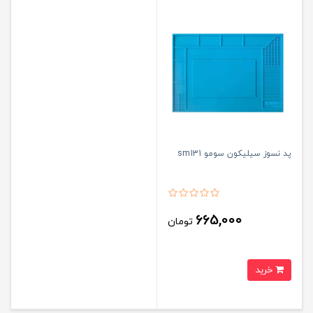
پد نسوز سیلیکون سومو sm131
665,000
تومان
خرید