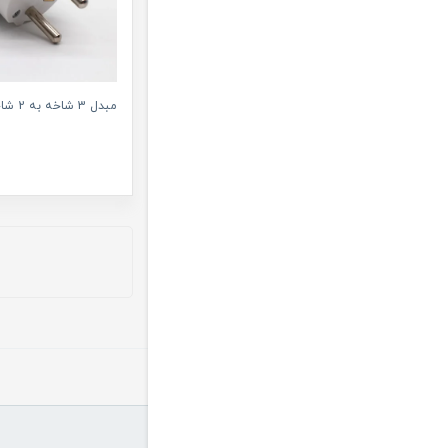
مبدل 3 شاخه به 2 شاخه برق 16 آمپر