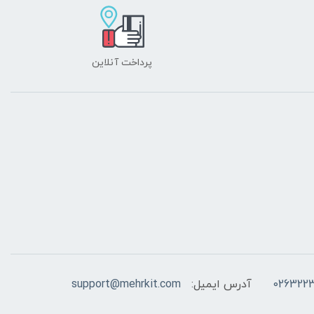
پرداخت آنلاین
026322
آدرس ایمیل:
support@mehrkit.com