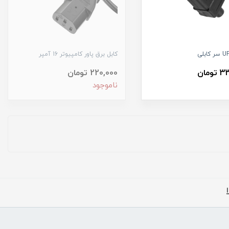
کابل برق پاور کامپیوتر 16 آمپر
مان
220,000 تومان
ناموجود