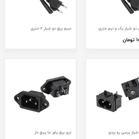
دو شیار یک و نیم متری
سیم برق دو شیار 2 متری
ان
نری برق پاور جا پیچ دار