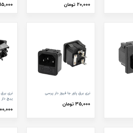
20,000 تومان
15,000 تومان
نری برق پاور جا فیوز دار پرسی
نری برق پ
پیچ دار
35,000 تومان
100,000 توما