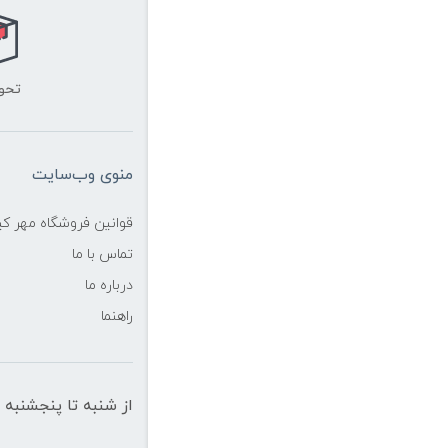
تحو
منوی وب‌سایت
قوانین فروشگاه مهر ک
تماس با ما
درباره ما
راهنما
از شنبه تا پنجشنبه از ساعت 10 الی 19 