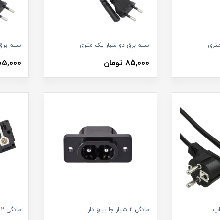
متری
سیم برق دو شیار یک متری
سیم برق 
85,000 تومان
105,000 توم
اپ
مادگی 2 شیار جا پیچ دار
مادگی 2 شیار پرسی رو بردی