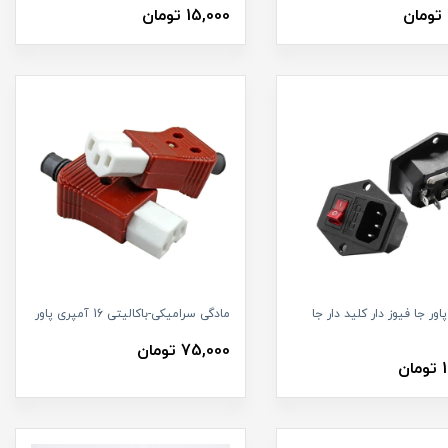
15,000 تومان
اور جا فیوز دار کلید دار جا
مادگی سرامیکی-باکالیتی 16 آمپری پاور
75,000 تومان
ن