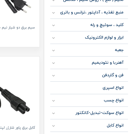
منبع تغذیه ، آداپتور ،ترانس و باتری
کلید ، سوئیچ و رله
سیم برق دو شیار نیم 
ابزار و لوازم الکترونیک
جعبه
آهنربا و نئودیمیم
فن و گاردفن
انواع اسپری
انواع چسب
انواع سوکت-تبدیل-کانکتور
انواع کابل
کابل برق پاور شارژر لپت