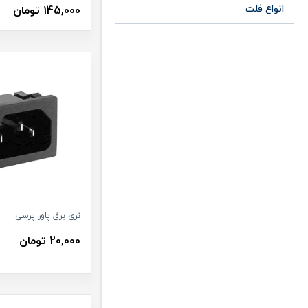
انواع فلت
145,000 تومان
نری برق پاور پرسی
20,000 تومان