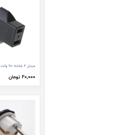
مبدل 2 شاخه 110 ولت به 220
20,000 تومان