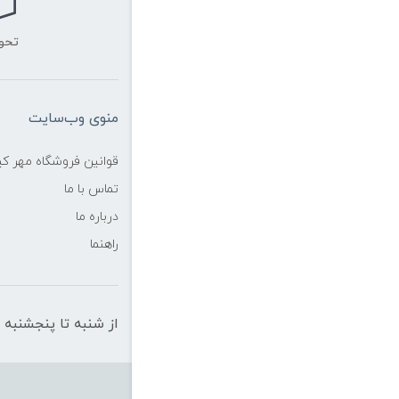
تحو
منوی وب‌سایت
قوانین فروشگاه مهر ک
تماس با ما
درباره ما
راهنما
از شنبه تا پنجشنبه از ساعت 10 الی 19 