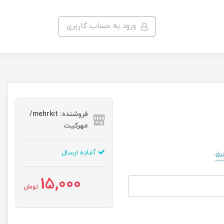
ورود به حساب کاربری
فروشنده: mehrkit/
مهرکیت
آماده ارسال
رق
15,000
تومان