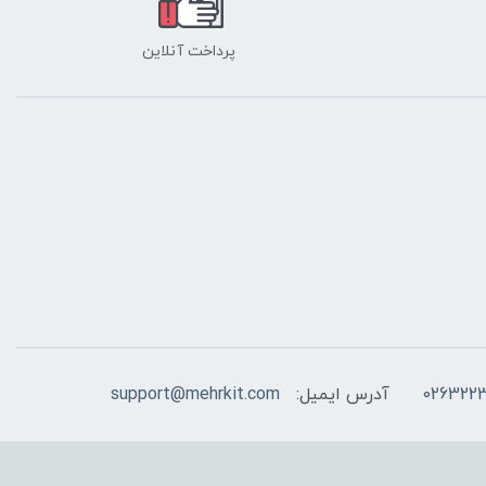
پرداخت آنلاین
026322
آدرس ایمیل:
support@mehrkit.com