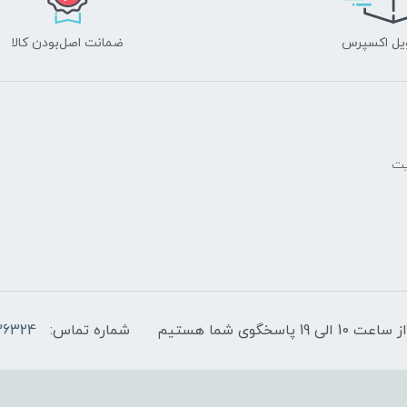
یل اکسپرس
ضمانت اصل‌بودن کالا
یت
پاسخگوی شما هستیم
شماره تماس:
36324