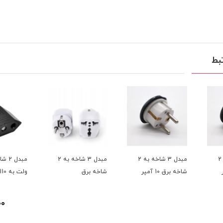
بط
مبدل 3 شاخه به 2
مبدل 3 شاخه به 2
مبدل 2 شاخه 220
ق 10 آمپر
شاخه برق
ولت به 110
10,000
تومان