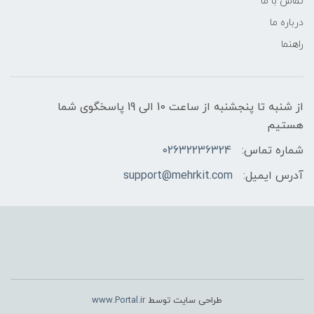
تماس با ما
درباره ما
راهنما
از شنبه تا پنجشنبه از ساعت 10 الی 19 پاسخگوی شما
هستیم
شماره تماس:
02632236324
آدرس ایمیل:
support@mehrkit.com
طراحی سایت توسط
www.Portal.ir