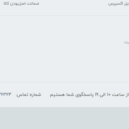
یل اکسپرس
ضمانت اصل‌بودن کالا
یت
پاسخگوی شما هستیم
شماره تماس:
36324