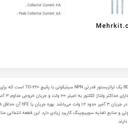
Collector Current: 3A
Peak Collector Current: 5A
ترانزیستور BD242C یک ترا
تی و منابع تغذیه سوییچینگ کاربرد زیادی دارد. این قطعه انتخابی من
دارند.