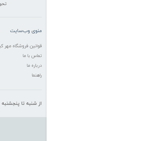
تحو
منوی وب‌سایت
قوانین فروشگاه مهر ک
تماس با ما
درباره ما
راهنما
از شنبه تا پنجشنبه از ساعت 10 الی 19 