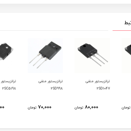
بط
فی
ترانزیستور منفی
ترانزیستور منفی
ترانزیس
SC5200
2SC5198
2SD998
70,000
70,000
8
تومان
تومان
تومان