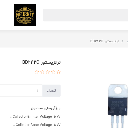
ترانزیستور BD242C
ترانزیستور BD242C
تعداد
ویژگی‌های محصول
Collector-Emitter Voltage: 100V
Collector-Base Voltage: 100V