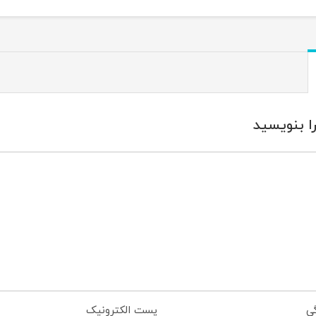
ا بنویسید
گی
پست الکترونیک