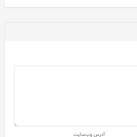
آدرس وب‌سایت