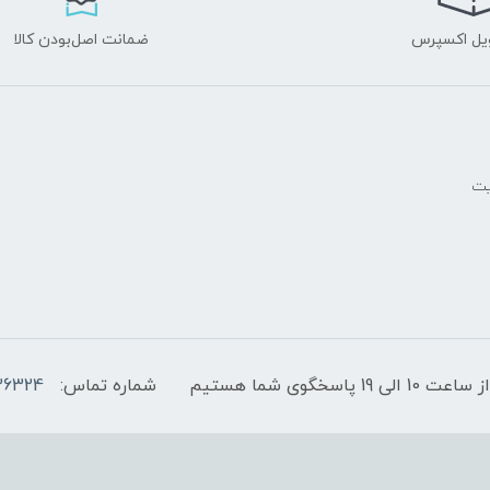
یل اکسپرس
ضمانت اصل‌بودن کالا
یت
پاسخگوی شما هستیم
شماره تماس:
36324