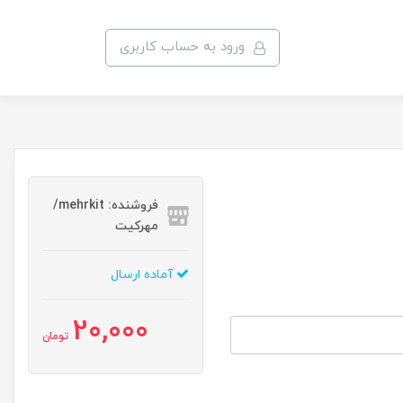
ورود به حساب کاربری
فروشنده: mehrkit/
مهرکیت
آماده ارسال
20,000
تومان