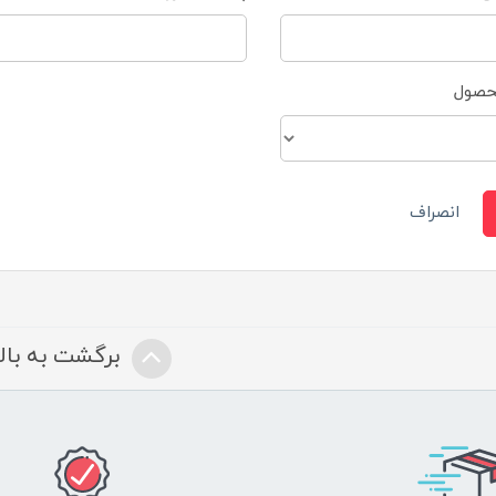
محصول
انصراف
برگشت به بالا