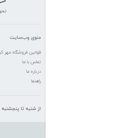
تحو
منوی وب‌سایت
قوانین فروشگاه مهر ک
تماس با ما
درباره ما
راهنما
از شنبه تا پنجشنبه از ساعت 10 الی 19 