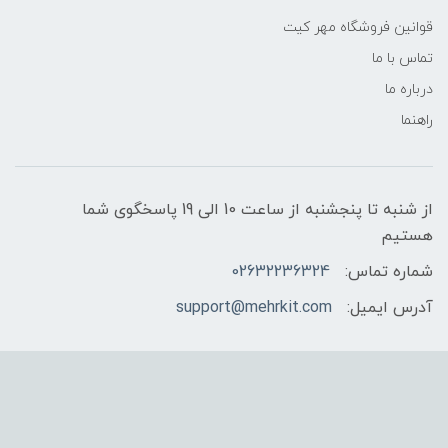
قوانین فروشگاه مهر کیت
تماس با ما
درباره ما
راهنما
از شنبه تا پنجشنبه از ساعت 10 الی 19 پاسخگوی شما
هستیم
شماره تماس:
02632236324
آدرس ایمیل:
support@mehrkit.com