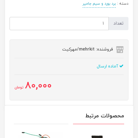
دسته :
برد بورد و سیم جامپر
تعداد
فروشنده: mehrkit/مهرکیت
آماده ارسال
80,000
تومان
محصولات مرتبط