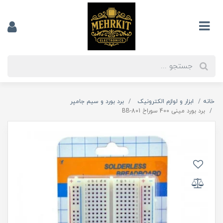
خانه
ابزار و لوازم الکترونیک
برد بورد و سیم جامپر
برد بورد مینی 400 سوراخ BB-801