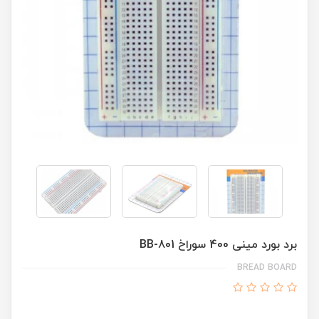
برد بورد مینی 400 سوراخ BB-801
BREAD BOARD