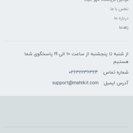
تماس با ما
درباره ما
راهنما
از شنبه تا پنجشنبه از ساعت 10 الی 19 پاسخگوی شما
هستیم
شماره تماس:
02632236324
آدرس ایمیل:
support@mehrkit.com