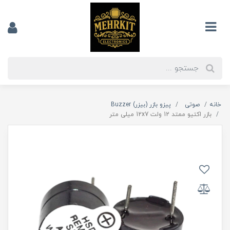
خانه
صوتی
پیزو بازر (بیزر) Buzzer
بازر اکتیو ممتد 12 ولت 12x7 میلی متر