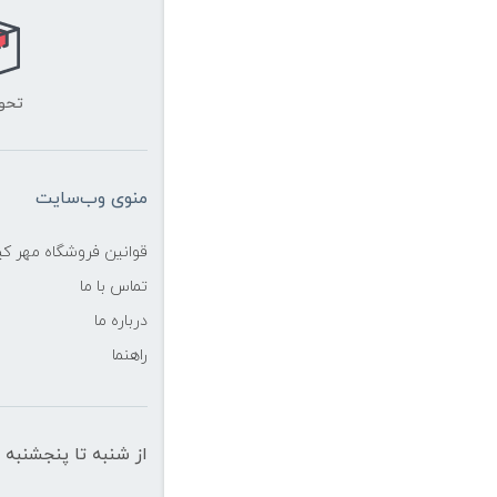
تحو
منوی وب‌سایت
قوانین فروشگاه مهر ک
تماس با ما
درباره ما
راهنما
از شنبه تا پنجشنبه از ساعت 10 الی 19 