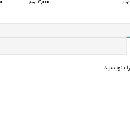
3,000
3,000
تومان
تومان
ا بنویسید