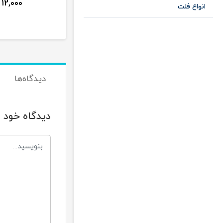
12,000
19,000
ن
تومان
تومان
انواع فلت
دیدگاه‌ها
دیدگاه خود ر