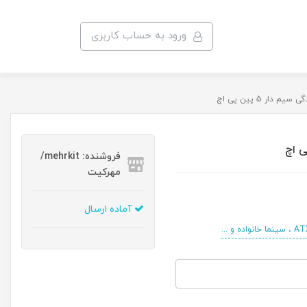
ورود به حساب کاربری
یم دار 5 پین پی اچ
فروشنده: mehrkit/
مهرکیت
آماده ارسال