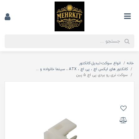
خانه
انواع سوکت-تبدیل-کانکتور
کانکتور های ایکس اچ ، پی اچ ، ATX ، سینما خانواده و ...
سوکت نری رو بردی پی اچ 5 پین