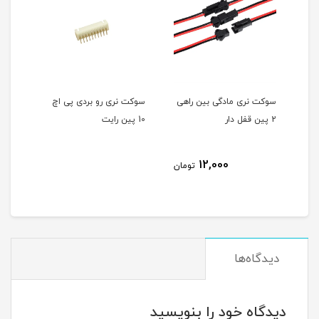
 مادگی بین راهی
سوکت نری رو بردی پی اچ
سوکت نری رو بردی پی اچ
10 پین رایت
10 پین
3,000
12,000
تومان
تو
دیدگاه‌ها
دیدگاه خود را بنویسید