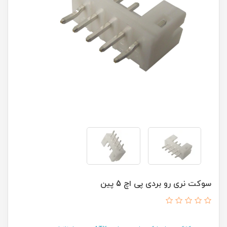
سوکت نری رو بردی پی اچ 5 پین