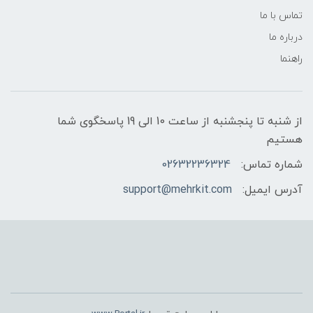
تماس با ما
درباره ما
راهنما
از شنبه تا پنجشنبه از ساعت 10 الی 19 پاسخگوی شما
هستیم
شماره تماس:
02632236324
آدرس ایمیل:
support@mehrkit.com