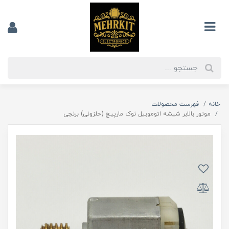
خانه
فهرست محصولات
موتور بالابر شیشه اتوموبیل نوک مارپیچ (حلزونی) برنجی