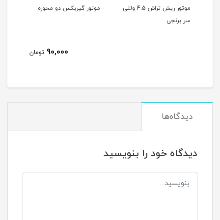
موتور ریش تراش 4.5 ولتی
موتور گیربکس دو محوره
موتور گیرب
سر برنجی
90,000
تومان
دیدگاه‌ها
دیدگاه خود را بنویسید