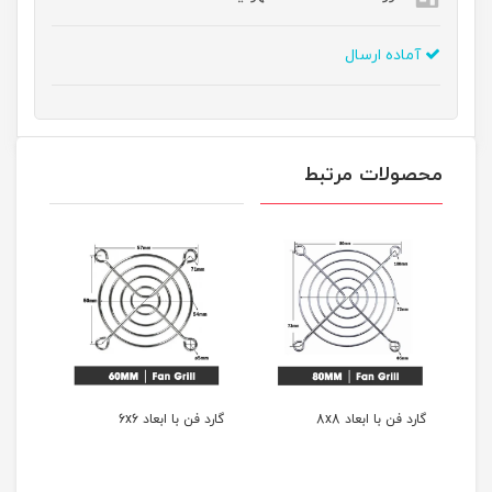
آماده ارسال
محصولات مرتبط
گارد فن با ابعاد 8x8
گارد فن با ابعاد 6x6
گارد فن