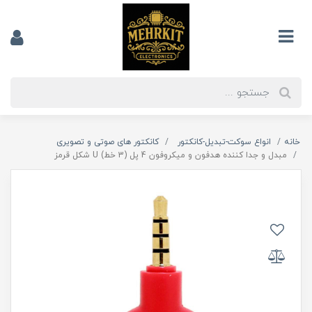
خانه
انواع سوکت-تبدیل-کانکتور
کانکتور های صوتی و تصویری
مبدل و جدا کننده هدفون و میکروفون 4 پل (3 خط) U شکل قرمز