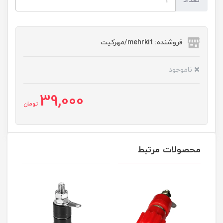
تعداد
فروشنده: mehrkit/مهرکیت
ناموجود
39,000
تومان
محصولات مرتبط