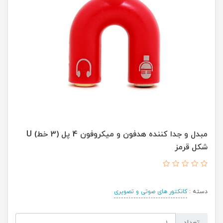
مبدل و جدا کننده هدفون و میکروفون 4 پل (3 خط) U
شکل قرمز
دسته :
کانکتور های صوتی و تصویری