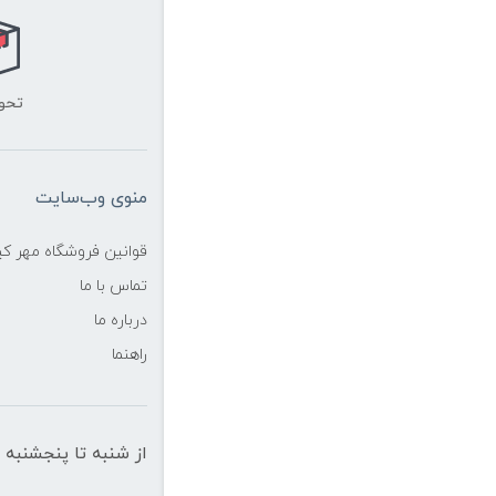
تحو
منوی وب‌سایت
قوانین فروشگاه مهر ک
تماس با ما
درباره ما
راهنما
از شنبه تا پنجشنبه از ساعت 10 الی 19 