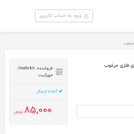
ورود به حساب کاربری
فروشنده: mehrkit/
مهرکیت
آماده ارسال
85,000
تومان