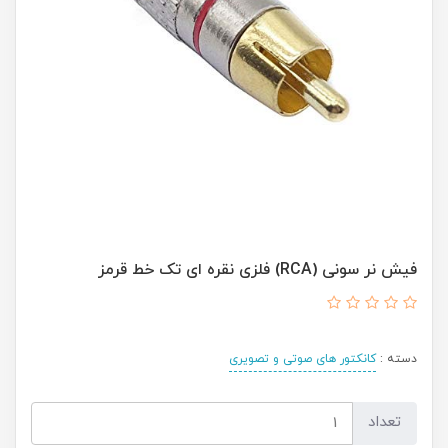
فیش نر سونی (RCA) فلزی نقره ای تک خط قرمز
دسته :
کانکتور های صوتی و تصویری
تعداد