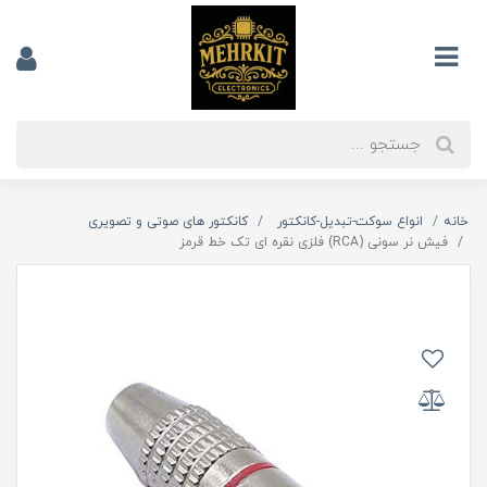
خانه
انواع سوکت-تبدیل-کانکتور
کانکتور های صوتی و تصویری
فیش نر سونی (RCA) فلزی نقره ای تک خط قرمز