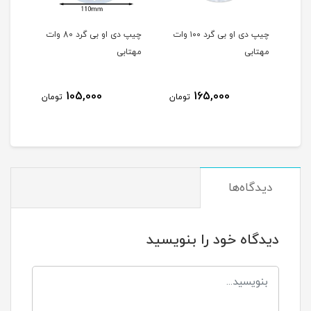
چیپ دی او بی گرد ۱۰۰ وات
چیپ دی او بی گرد 80 وات
چیپ دی او بی ۵۰ وات
مهتابی
پروژکتور برق مستقیم
آفتابی
75,000
105,000
165
تومان
تومان
تومان
دیدگاه‌ها
دیدگاه خود را بنویسید