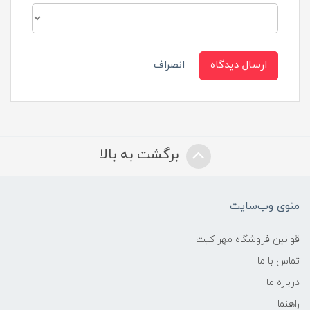
ارسال دیدگاه
انصراف
برگشت به بالا
منوی وب‌سایت
قوانین فروشگاه مهر کیت
تماس با ما
درباره ما
راهنما