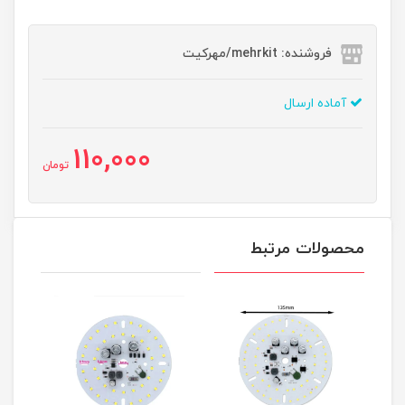
فروشنده: mehrkit/مهرکیت
آماده ارسال
110,000
تومان
محصولات مرتبط