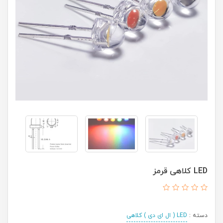
LED کلاهی قرمز
دسته :
LED ( ال ای دی ) کلاهی