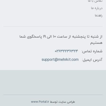
تماس با ما
درباره ما
راهنما
از شنبه تا پنجشنبه از ساعت 10 الی 19 پاسخگوی شما
هستیم
شماره تماس:
02632236324
آدرس ایمیل:
support@mehrkit.com
طراحی سایت توسط
www.Portal.ir