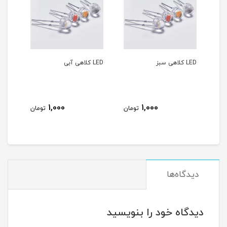
LED کلاهی سبز
LED کلاهی آبی
1,000
1,000
مان
تومان
تومان
دیدگاه‌ها
دیدگاه خود را بنویسید