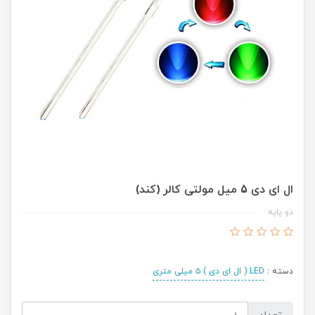
ال ای دی 5 میل مولتی کالر (کند)
دو پایه
دسته :
LED ( ال ای دی ) ۵ میلی متری