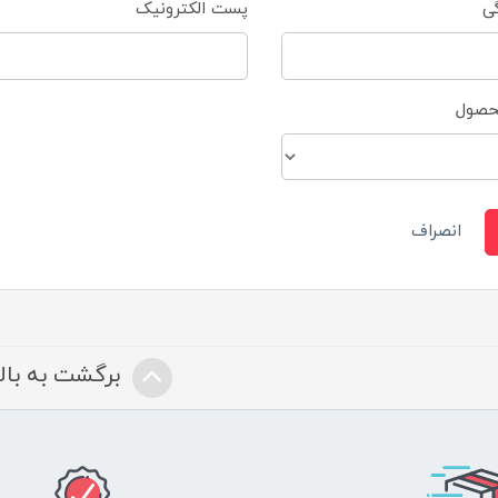
گی
پست الکترونیک
محصول
انصراف
برگشت به بالا