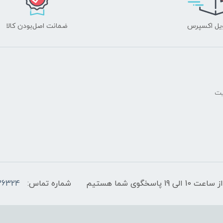
یل اکسپرس
ضمانت اصل‌بودن کالا
یت
پاسخگوی شما هستیم
شماره تماس:
36324