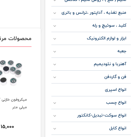
منبع تغذیه ، آداپتور ،ترانس و باتری
کلید ، سوئیچ و رله
محصولات مرت
ابزار و لوازم الکترونیک
جعبه
آهنربا و نئودیمیم
فن و گاردفن
انواع اسپری
م
انواع چسب
میلی متر
انواع سوکت-تبدیل-کانکتور
15,000
انواع کابل