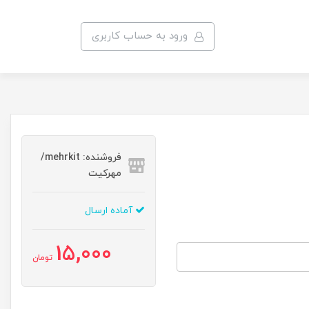
ورود به حساب کاربری
فروشنده: mehrkit/
مهرکیت
آماده ارسال
15,000
تومان