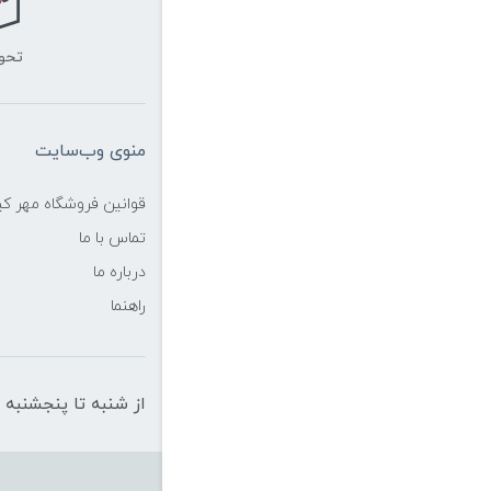
تحو
منوی وب‌سایت
قوانین فروشگاه مهر ک
تماس با ما
درباره ما
راهنما
از شنبه تا پنجشنبه از ساعت 10 الی 19 