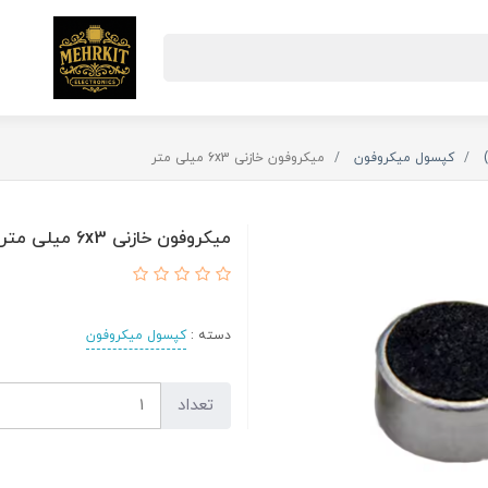
کپسول میکروفون
میکروفون خازنی 6x3 میلی متر
میکروفون خازنی 6x3 میلی متر
دسته :
کپسول میکروفون
تعداد