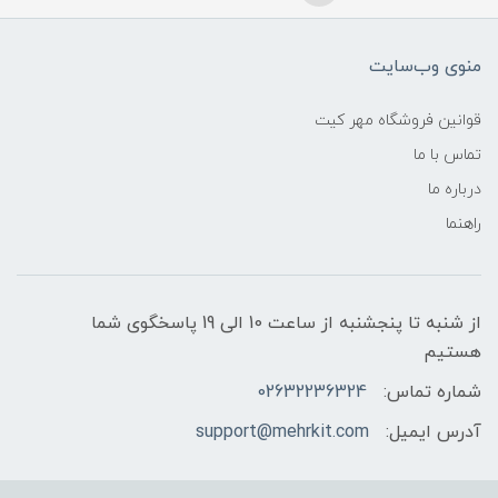
منوی وب‌سایت
قوانین فروشگاه مهر کیت
تماس با ما
درباره ما
راهنما
از شنبه تا پنجشنبه از ساعت 10 الی 19 پاسخگوی شما
هستیم
شماره تماس:
02632236324
آدرس ایمیل:
support@mehrkit.com