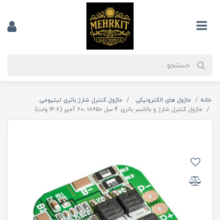
خانه
ماژول های الکترونیکی
ماژول کنترل شارژ باتری لیتیومی
ماژول کنترل شارژ و بالانسر باتری 4 سل ۱۸۶۵۰ ،2۰ آمپر (۱۴.۸ ولت)