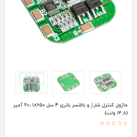
ماژول کنترل شارژ و بالانسر باتری 4 سل ۱۸۶۵۰ ،2۰ آمپر
(۱۴.۸ ولت)