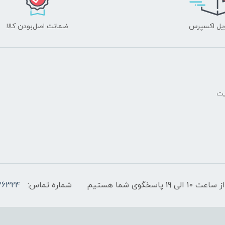
یل اکسپرس
ضمانت اصل‌بودن کالا
یت
پاسخگوی شما هستیم
شماره تماس:
36324