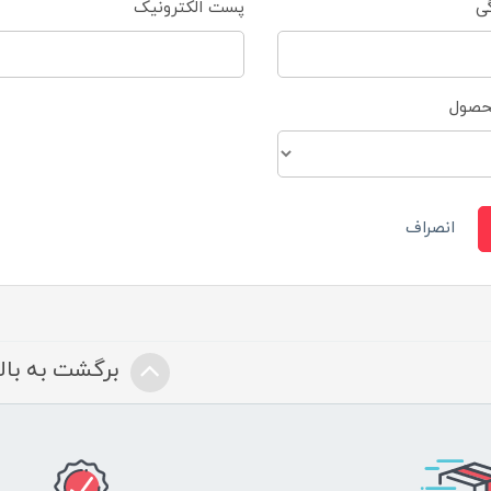
گی
پست الکترونیک
محصول
انصراف
برگشت به بالا