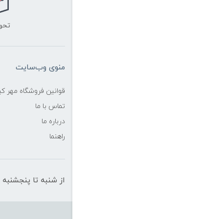
تحو
منوی وب‌سایت
قوانین فروشگاه مهر ک
تماس با ما
درباره ما
راهنما
از شنبه تا پنجشنبه از ساعت 10 الی 19 