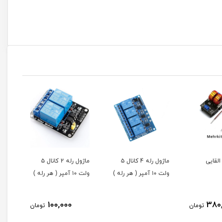
ماژول رله 4 کانال ۵
ماژول رله 2 کانال ۵
ماژول چراغ را
ولت ۱۰ آمپر ( هر رله )
ولت ۱۰ آمپر ( هر رله )
,000
100,000
مان
تومان