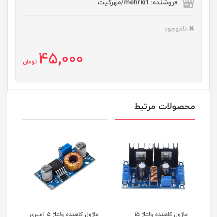
فروشنده: mehrkit/مهرکیت
ناموجود
45,000
تومان
محصولات مرتبط
ماژول کاهنده ولتاژ ۱۵
ماژول کاهنده ولتاژ ۵ آمپری