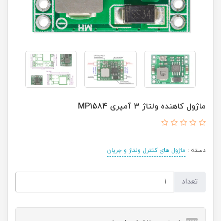
ماژول کاهنده ولتاژ 3 آمپری MP1584
دسته :
ماژول های کنترل ولتاژ و جریان
تعداد