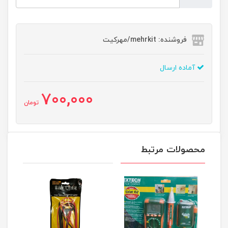
فروشنده: mehrkit/مهرکیت
آماده ارسال
700,000
تومان
محصولات مرتبط