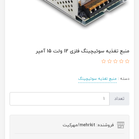
منبع تغذیه سوئیچینگ فلزی 12 ولت 15 آمپر
دسته :
منبع تغذیه سوئیچینگ
تعداد
فروشنده: mehrkit/مهرکیت