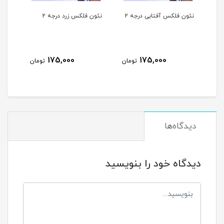
نئون فلکس آفتابی درجه 2
نئون فلکس زرد درجه 2
نئون
175,000
175,000
مان
تومان
تومان
دیدگاه‌ها
دیدگاه خود را بنویسید