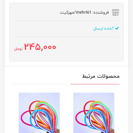
فروشنده: mehrkit/مهرکیت
آماده ارسال
245,000
تومان
محصولات مرتبط