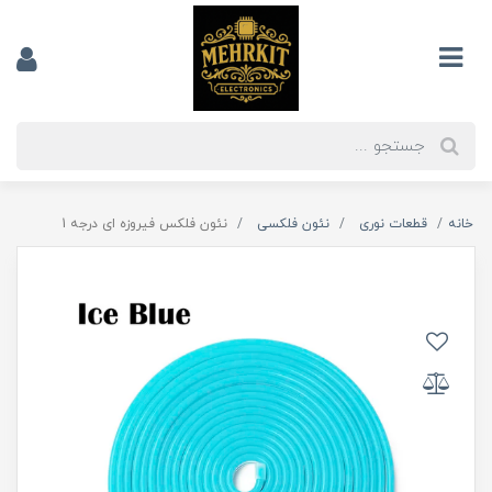
خانه
قطعات نوری
نئون فلکسی
نئون فلکس فیروزه ای درجه 1