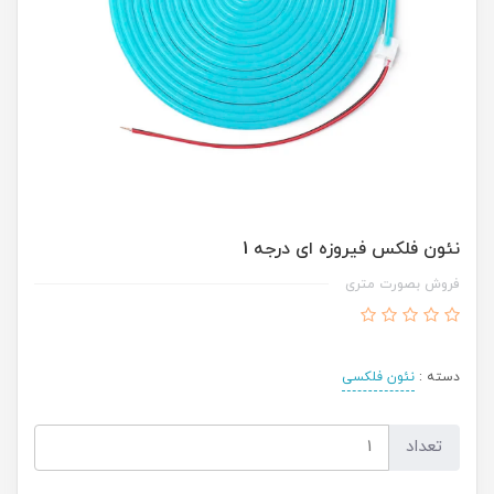
نئون فلکس فیروزه ای درجه 1
فروش بصورت متری
دسته :
نئون فلکسی
تعداد