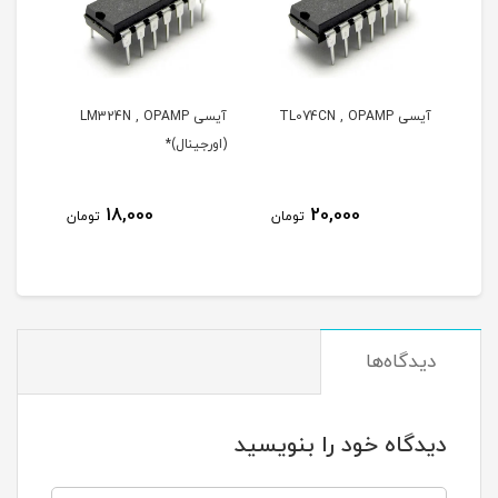
آیسی TL074CN , OPAMP
آیسی LM324N , OPAMP
آیسی LM324N , OPAMP
(اورجینال)*
18,000
20,000
تومان
تومان
دیدگاه‌ها
دیدگاه خود را بنویسید