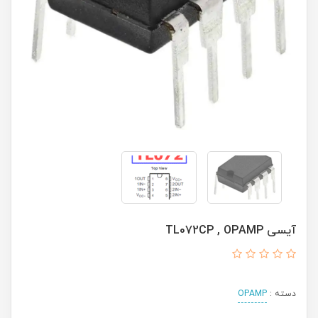
آیسی TL072CP , OPAMP
دسته :
OPAMP