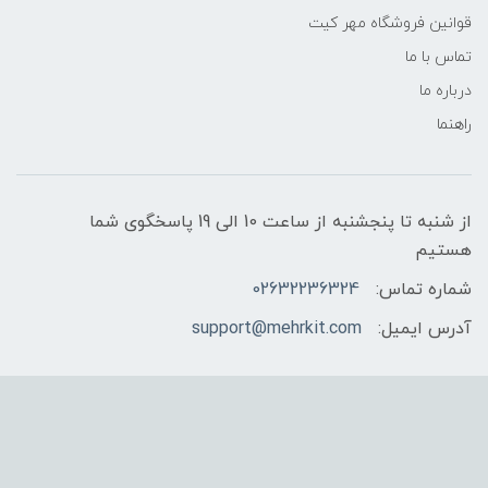
قوانین فروشگاه مهر کیت
تماس با ما
درباره ما
راهنما
از شنبه تا پنجشنبه از ساعت 10 الی 19 پاسخگوی شما
هستیم
شماره تماس:
02632236324
آدرس ایمیل:
support@mehrkit.com