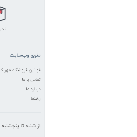
تحو
منوی وب‌سایت
قوانین فروشگاه مهر ک
تماس با ما
درباره ما
راهنما
از شنبه تا پنجشنبه از ساعت 10 الی 19 