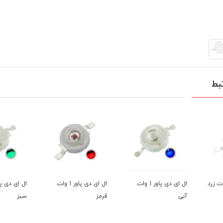
بط
ال ای دی پاور 1 وات
ال ای دی پاور 1 وات
آبی
قرمز
سبز