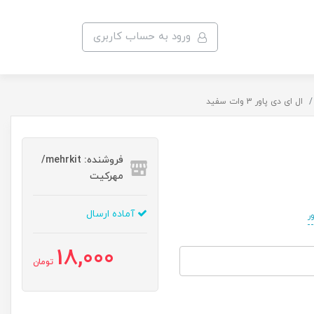
ورود به حساب کاربری
ال ای دی پاور 3 وات سفید
فروشنده: mehrkit/
مهرکیت
آماده ارسال
18,000
تومان