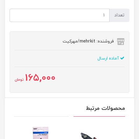
تعداد
فروشنده: mehrkit/مهرکیت
آماده ارسال
165,000
تومان
محصولات مرتبط