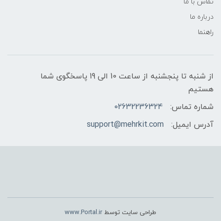
تماس با ما
درباره ما
راهنما
از شنبه تا پنجشنبه از ساعت 10 الی 19 پاسخگوی شما
هستیم
شماره تماس:
02632236324
آدرس ایمیل:
support@mehrkit.com
طراحی سایت توسط
www.Portal.ir