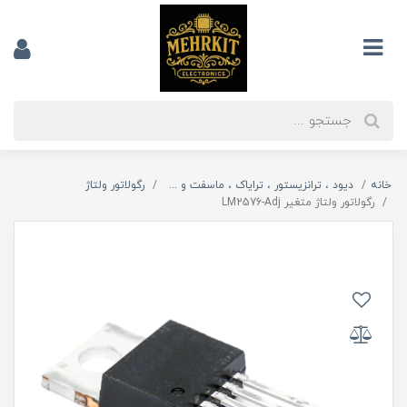
خانه
دیود ، ترانزیستور ، ترایاک ، ماسفت و ...
رگولاتور ولتاژ
رگولاتور ولتاژ متغیر LM2576-Adj