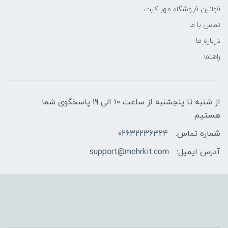
قوانین فروشگاه مهر کیت
تماس با ما
درباره ما
راهنما
از شنبه تا پنجشنبه از ساعت 10 الی 19 پاسخگوی شما
هستیم
شماره تماس:
02632236324
آدرس ایمیل:
support@mehrkit.com