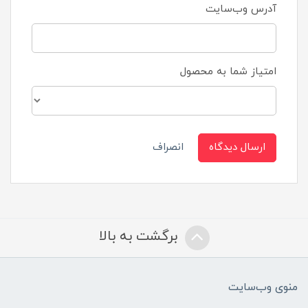
آدرس وب‌سایت
امتیاز شما به محصول
ارسال دیدگاه
انصراف
برگشت به بالا
منوی وب‌سایت