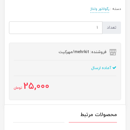
دسته :
رگولاتور ولتاژ
تعداد
فروشنده: mehrkit/مهرکیت
آماده ارسال
25,000
تومان
محصولات مرتبط