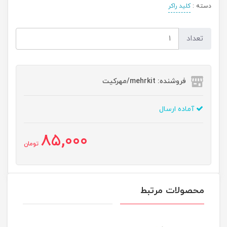
دسته :
کلید راکر
تعداد
فروشنده: mehrkit/مهرکیت
آماده ارسال
85,000
تومان
محصولات مرتبط