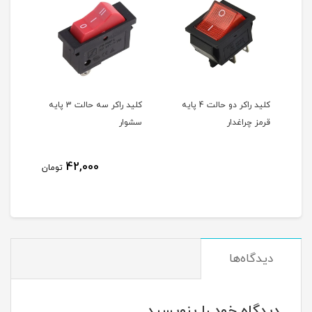
اهی
کلید راکر دو حالت 4 پایه
کلید راکر سه حالت 3 پایه
قرمز چراغدار
سشوار
سشوا
42,000
مان
تومان
دیدگاه‌ها
دیدگاه خود را بنویسید