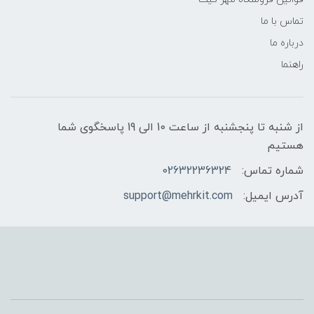
تماس با ما
درباره ما
راهنما
از شنبه تا پنجشنبه از ساعت 10 الی 19 پاسخگوی شما
هستیم
شماره تماس:
02632236324
آدرس ایمیل:
support@mehrkit.com