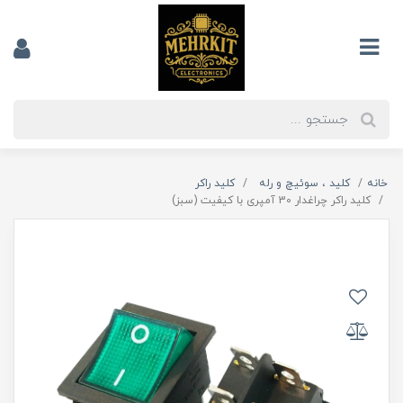
خانه
کلید ، سوئیچ و رله
کلید راکر
کلید راکر چراغدار 30 آمپری با کیفیت (سبز)