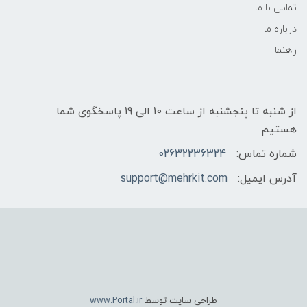
تماس با ما
درباره ما
راهنما
از شنبه تا پنجشنبه از ساعت 10 الی 19 پاسخگوی شما
هستیم
شماره تماس:
02632236324
آدرس ایمیل:
support@mehrkit.com
طراحی سایت توسط
www.Portal.ir