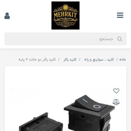
خانه
کلید ، سوئیچ و رله
کلید راکر
کلید راکر دو حالت 2 پایه