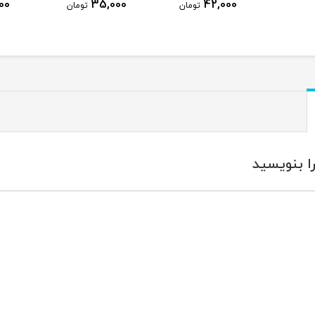
20,000
35,000
42,0
تومان
تومان
تومان
ا بنویسید