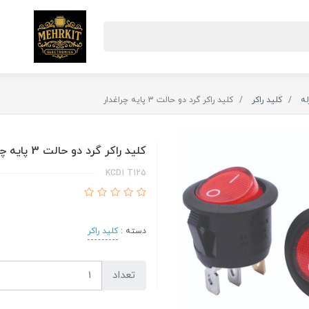
له
کلید راکر
کلید راکر گرد دو حالت 3 پایه چراغدار
کلید راکر گرد دو حالت 3 پایه چراغدار
KCD1 T125
دسته :
کلید راکر
تعداد