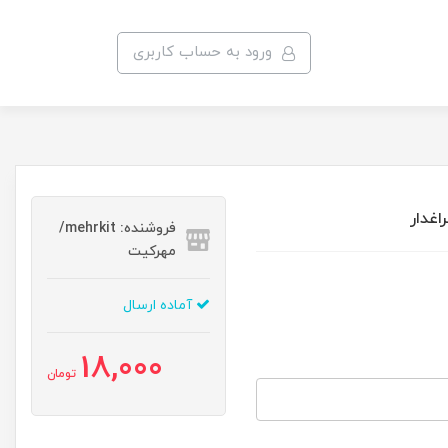
ورود به حساب کاربری
فروشنده: mehrkit/
مهرکیت
آماده ارسال
18,000
تومان