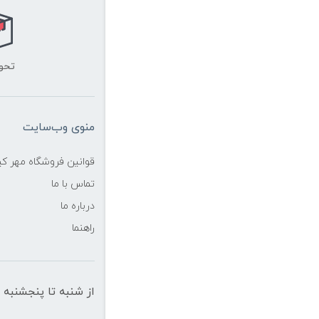
تحو
منوی وب‌سایت
قوانین فروشگاه مهر ک
تماس با ما
درباره ما
راهنما
از شنبه تا پنجشنبه از ساعت 10 الی 19 