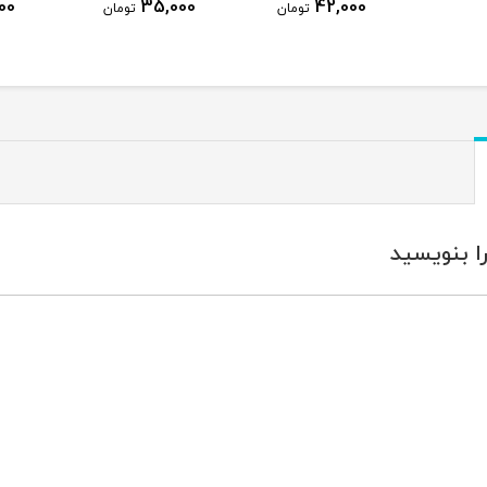
00
35,000
42,000
تومان
تومان
ا بنویسید