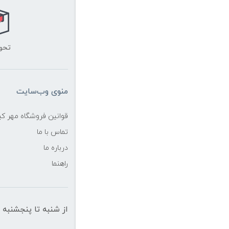
تحو
منوی وب‌سایت
قوانین فروشگاه مهر ک
تماس با ما
درباره ما
راهنما
از شنبه تا پنجشنبه از ساعت 10 الی 19 