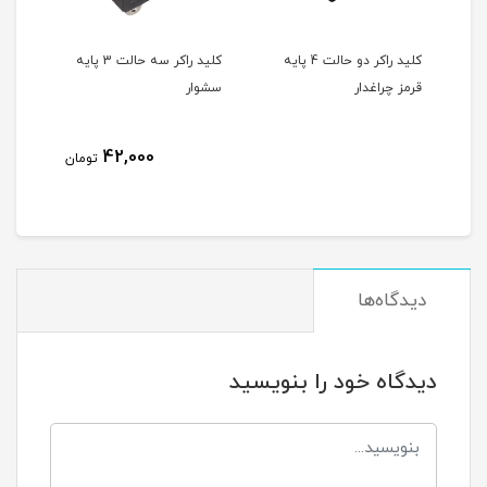
هی
کلید راکر دو حالت 4 پایه
کلید راکر سه حالت 3 پایه
قرمز چراغدار
سشوار
سشوا
42,000
ان
تومان
دیدگاه‌ها
دیدگاه خود را بنویسید