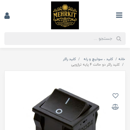
خانه
کلید ، سوئیچ و رله
کلید راکر
کلید راکر دو حالت 4 پایه ترازویی