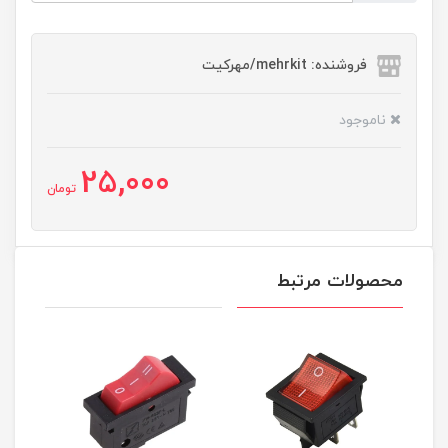
فروشنده: mehrkit/مهرکیت
ناموجود
25,000
تومان
محصولات مرتبط