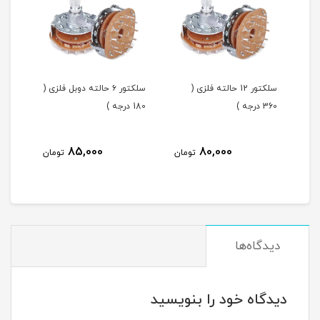
سلکتور 12 حالته فلزی (
سلکتور ۶ حالته دوبل فلزی (
360 درجه )
180 درجه )
85,000
80,000
تومان
تومان
دیدگاه‌ها
دیدگاه خود را بنویسید