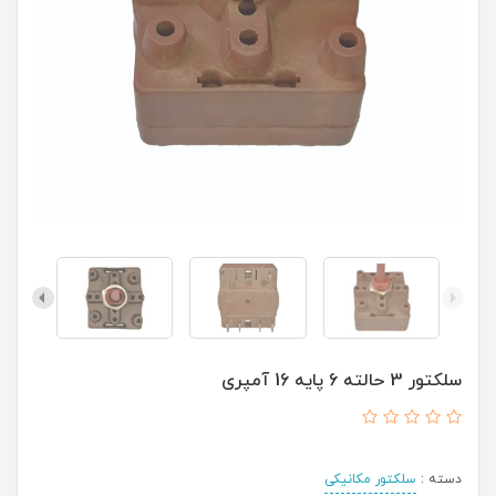
سلکتور 3 حالته 6 پایه 16 آمپری
دسته :
سلکتور مکانیکی