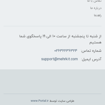
تماس با ما
درباره ما
راهنما
از شنبه تا پنجشنبه از ساعت 10 الی 19 پاسخگوی شما
هستیم
شماره تماس:
02632236324
آدرس ایمیل:
support@mehrkit.com
طراحی سایت توسط
www.Portal.ir