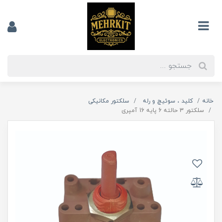
خانه
کلید ، سوئیچ و رله
سلکتور مکانیکی
سلکتور 3 حالته 6 پایه 16 آمپری