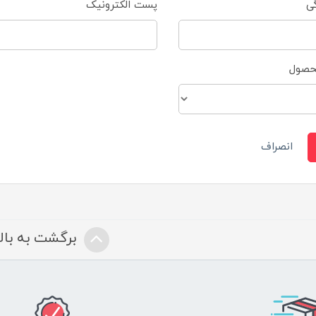
گی
پست الکترونیک
محصول
انصراف
برگشت به بالا