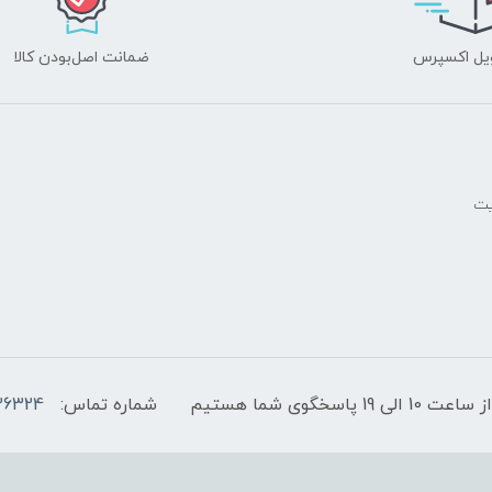
یل اکسپرس
ضمانت اصل‌بودن کالا
یت
پاسخگوی شما هستیم
شماره تماس:
36324