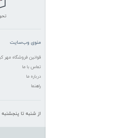
تحو
منوی وب‌سایت
قوانین فروشگاه مهر ک
تماس با ما
درباره ما
راهنما
از شنبه تا پنجشنبه از ساعت 10 الی 19 