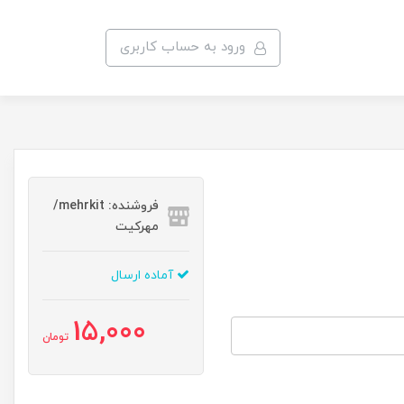
ورود به حساب کاربری
فروشنده: mehrkit/
مهرکیت
آماده ارسال
15,000
تومان