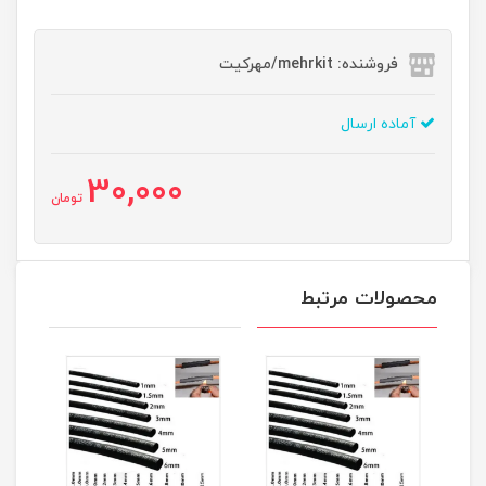
فروشنده: mehrkit/مهرکیت
آماده ارسال
30,000
تومان
محصولات مرتبط