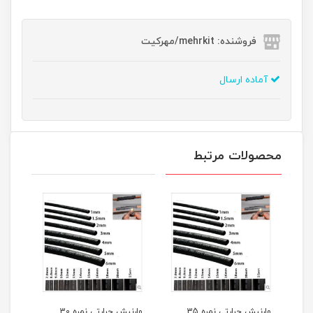
فروشنده: mehrkit/مهرکیت
آماده ارسال
محصولات مرتبط
وارنیش حرارتی نمره 35
وارنیش حرارتی نمره 30
وارنیش حرارتی نمره 25